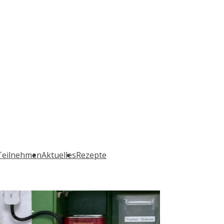
Teilnehmen
Aktuelles
Rezepte