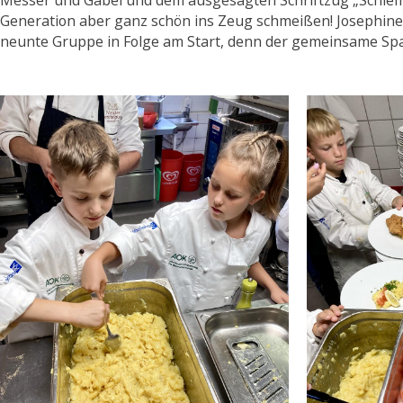
Messer und Gabel und dem ausgesägten Schriftzug „Schlem
Generation aber ganz schön ins Zeug schmeißen! Josephine 
neunte Gruppe in Folge am Start, denn der gemeinsame Spaß