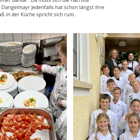
mer Bande“. Da muss sich die nächste
Dangelmayr jedenfalls hat schon längst ihre
 in der Küche spricht sich rum.